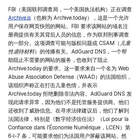
FBI
（美国联邦调查局，一个美国执法机构）正在调查
Archive.is
（也称为
Archive.today
），这是一个允许
用户保存网页快照的网站。FBI 要求该网站的域名注
册商提供有关其背后人员的信息，作为联邦刑事调查
的一部分。这项调查可能与版权问题或
CSAM
（
儿童
性虐待材料
）的传播有关。AdGuard DNS，一个帮
助阻止不需要的网站的服务，也收到了阻止
Archive.today
的要求。这一要求来自一个名为
Web
Abuse Association Defense
（
WAAD
）的法国组织，
该组织声称正在打击儿童色情，并表示
Archive.today
拒绝删除非法内容。AdGuard DNS 发
现此请求异常，因为他们不是托管服务提供商。他们
还收到了威胁信息。在寻求法律建议后，他们了解到
法国法律，特别是《数字经济信任法》（
Loi pour la
Confiance dans l’Économie Numérique，LCEN
）第
6-I-7 条，可能要求他们为法国用户屏蔽该网站。然