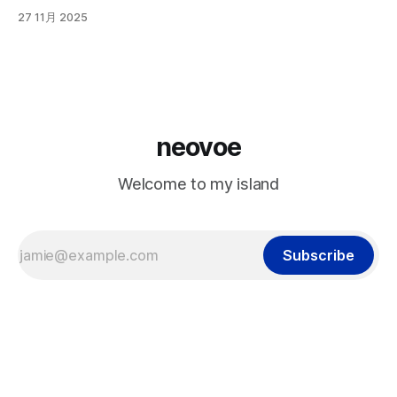
27 11月 2025
neovoe
Welcome to my island
Subscribe