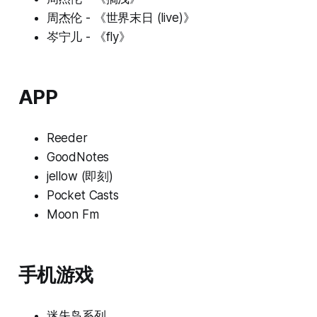
周杰伦 - 《世界末日 (live)》
岑宁儿 - 《fly》
APP
Reeder
GoodNotes
jellow (即刻)
Pocket Casts
Moon Fm
手机游戏
迷失岛系列