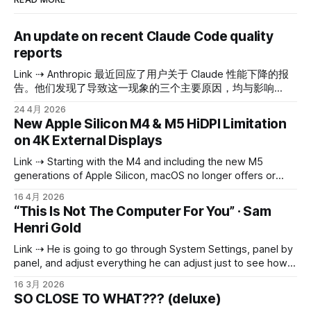
An update on recent Claude Code quality
reports
Link ⇢ Anthropic 最近回应了用户关于 Claude 性能下降的报
告。他们发现了导致这一现象的三个主要原因，均与影响
Claude Code（用于编程任务的 Claude 版本）、Claude
24 4月 2026
Agent SDK 和 Claude Cowork 的特定更新有关。主要的 API
New Apple Silicon M4 & M5 HiDPI Limitation
并未受到影响。截至 4 月 20 日，所有这些问题都已得到修
on 4K External Displays
复。 以下是问题的详细说明： 1. 更慢但更聪明 vs. 更快但没
那么聪明： 3 月 4 日，为了提高 Claude Code 的运行速度，
Link ⇢ Starting with the M4 and including the new M5
他们将其默认的“推理力度”（reasoning effort）从 high 更改
generations of Apple Silicon, macOS no longer offers or
为 medium。可以将“
allows full-resolution HiDPI 4k modes for external displays.
16 4月 2026
The maximum HiDPI mode available on a 3840x2160 panel
“This Is Not The Computer For You” · Sam
is now just 3360x1890 - M2/M3 machines did not have this
Henri Gold
limitation.
Link ⇢ He is going to go through System Settings, panel by
panel, and adjust everything he can adjust just to see how
he likes it. He is going to make a folder called “Projects”
16 3月 2026
with nothing in it. He is going to download Blender because
SO CLOSE TO WHAT??? (deluxe)
someone on Reddit said it