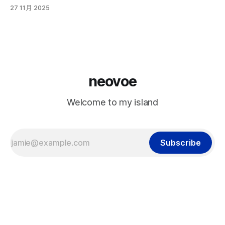
27 11月 2025
neovoe
Welcome to my island
Subscribe