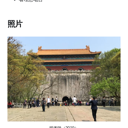
照片
明孝陵（2019）